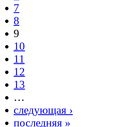
7
8
9
10
11
12
13
…
следующая ›
последняя »