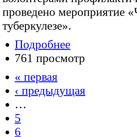
проведено мероприятие «
туберкулезе».
Подробнее
761 просмотр
« первая
‹ предыдущая
…
5
6