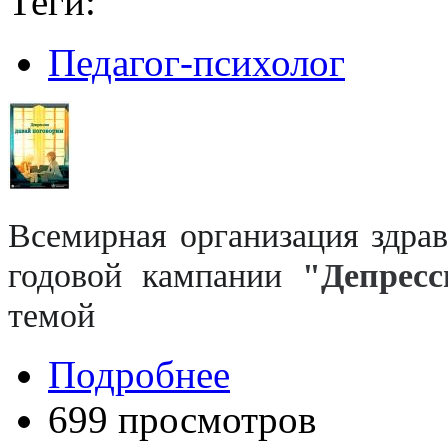
Теги:
Педагог-психолог
Всемирная организация здра
годовой кампании
"Депрес
темой
Подробнее
699 просмотров