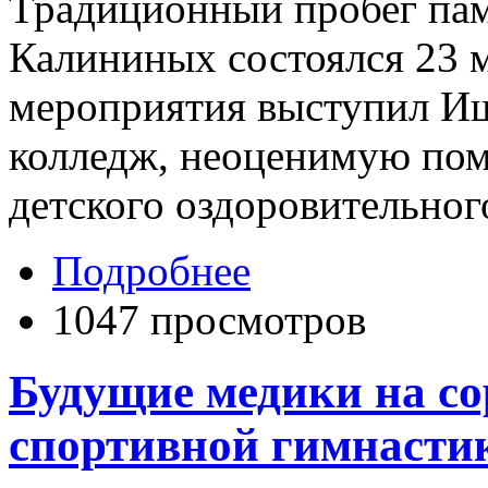
Традиционный пробег па
Калининых состоялся 23 м
мероприятия выступил И
колледж, неоценимую пом
детского оздоровительног
Подробнее
1047 просмотров
Будущие медики на со
спортивной гимнасти