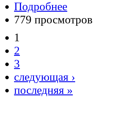
Подробнее
779 просмотров
1
2
3
следующая ›
последняя »