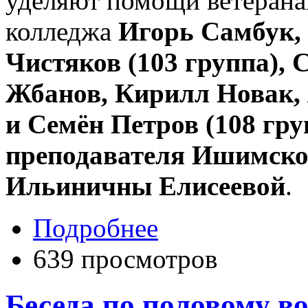
уделяют помощи ветеранам
колледжа
Игорь Самбук,
Чистяков (103 группа),
Жбанов, Кирилл Новак, 
и Семён Петров (108 гру
преподавателя Ишимск
Ильиничны Елисеевой
.
Подробнее
639 просмотров
Беседа по половому в