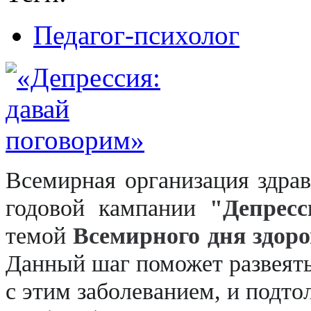
Педагог-психолог
Всемирная организация здра
годовой кампании
"Депрес
темой
Всемирного дня здоро
Д
анный шаг поможет развеять
с этим заболеванием, и подто