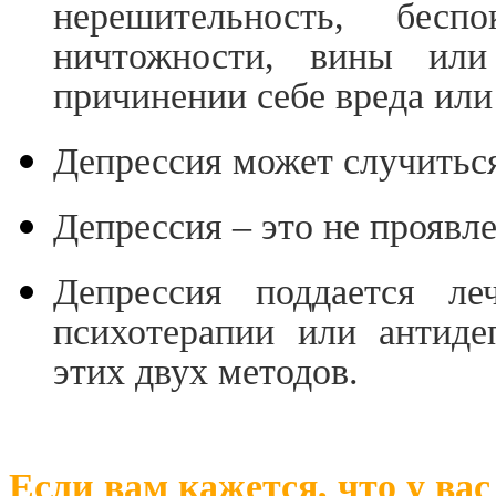
нерешительность, беспо
ничтожности, вины ил
причинении себе вреда или
Депрессия может случиться
Депрессия – это не проявле
Депрессия поддается ле
психотерапии или антиде
этих двух методов.
Если вам кажется, что у вас