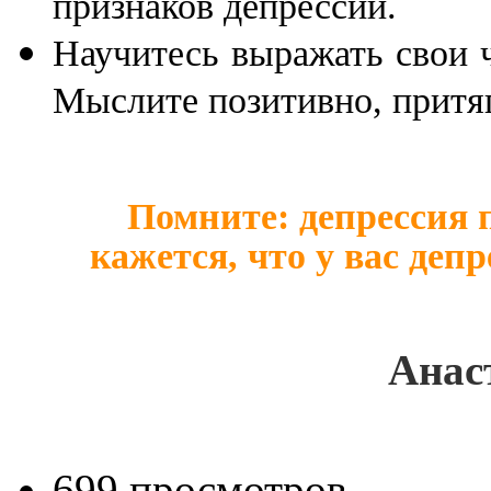
признаков депрессии.
Научитесь выражать свои ч
Мыслите позитивно, притяг
Помните: депрессия 
кажется, что у вас деп
Анас
699 просмотров